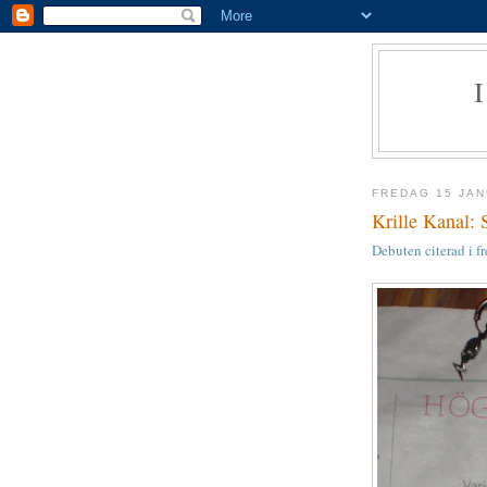
FREDAG 15 JAN
Krille Kanal:
Debuten citerad i 