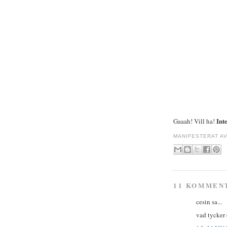
Int
Gaaah! Vill ha!
MANIFESTERAT A
11 KOMMEN
cesin sa...
vad tycker