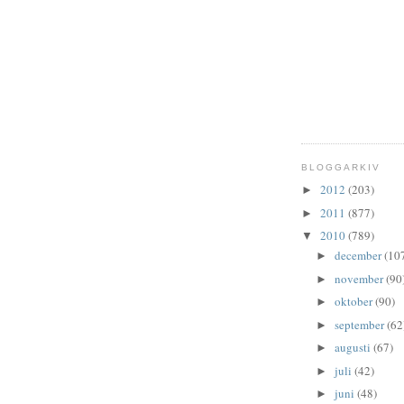
BLOGGARKIV
2012
(203)
►
2011
(877)
►
2010
(789)
▼
december
(10
►
november
(90
►
oktober
(90)
►
september
(62
►
augusti
(67)
►
juli
(42)
►
juni
(48)
►