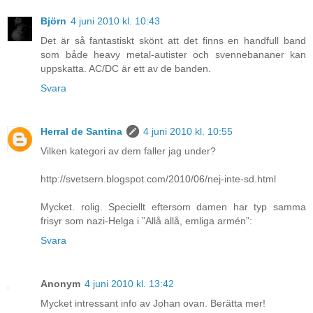
Björn
4 juni 2010 kl. 10:43
Det är så fantastiskt skönt att det finns en handfull band
som både heavy metal-autister och svennebananer kan
uppskatta. AC/DC är ett av de banden.
Svara
Herral de Santina
4 juni 2010 kl. 10:55
Vilken kategori av dem faller jag under?
http://svetsern.blogspot.com/2010/06/nej-inte-sd.html
Mycket. rolig. Speciellt eftersom damen har typ samma
frisyr som nazi-Helga i ”Allå allå, emliga armén”:
Svara
Anonym
4 juni 2010 kl. 13:42
Mycket intressant info av Johan ovan. Berätta mer!