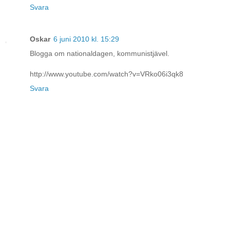
Svara
Oskar
6 juni 2010 kl. 15:29
Blogga om nationaldagen, kommunistjävel.
http://www.youtube.com/watch?v=VRko06i3qk8
Svara