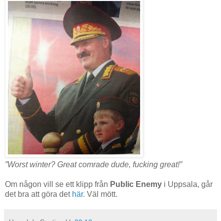
”Worst winter? Great comrade dude, fucking great!”
Om någon vill se ett klipp från
Public Enemy
i Uppsala, går
det bra att göra det
här
. Väl mött.