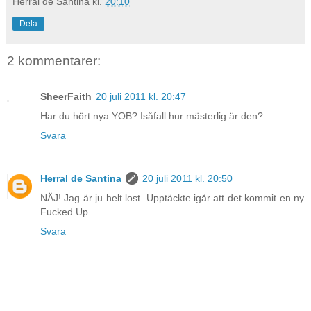
Herral de Santina
kl.
20:10
Dela
2 kommentarer:
SheerFaith
20 juli 2011 kl. 20:47
Har du hört nya YOB? Isåfall hur mästerlig är den?
Svara
Herral de Santina
20 juli 2011 kl. 20:50
NÄJ! Jag är ju helt lost. Upptäckte igår att det kommit en ny
Fucked Up.
Svara